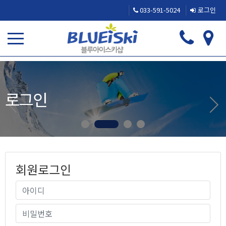
033-591-5024
로그인
로그인
회원로그인
필수
회원아이디
필수
비밀번호