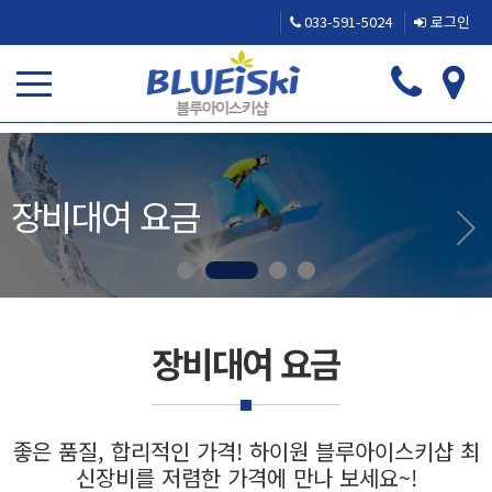
033-591-5024
로그인
장비대여 요금
장비대여 요금
좋은 품질, 합리적인 가격! 하이원 블루아이스키샵 최
신장비를 저렴한 가격에 만나 보세요~!