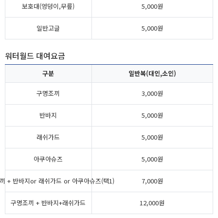
보호대(엉덩이,무릎)
5,000원
일반고글
5,000원
워터월드 대여요금
구분
일반복(대인,소인)
구명조끼
3,000원
반바지
5,000원
래쉬가드
5,000원
아쿠아슈즈
5,000원
 + 반바지or 래쉬가드 or 아쿠아슈즈(택1)
7,000원
구명조끼 + 반바지+래쉬가드
12,000원