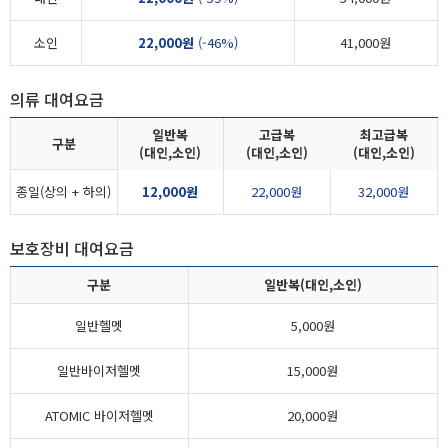
소인
22,000원
(-46%)
41,000원
의류 대여요금
일반복
고급복
최고급복
구분
(대인,소인)
(대인,소인)
(대인,소인)
종일(상의 + 하의)
12,000원
22,000원
32,000원
보호장비 대여요금
구분
일반복(대인,소인)
일반헬멧
5,000원
일반바이저헬멧
15,000원
ATOMIC 바이저헬멧
20,000원